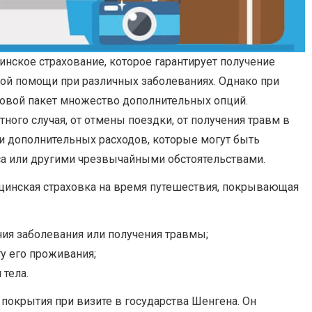
инское страхование, которое гарантирует получение
й помощи при различных заболеваниях. Однако при
ховой пакет множество дополнительных опций.
тного случая, от отмены поездки, от получения травм в
а и дополнительных расходов, которые могут быть
а или другими чрезвычайными обстоятельствами.
цинская страховка на время путешествия, покрывающая
я заболевания или получения травмы;
у его проживания;
 тела.
покрытия при визите в государства Шенгена. Он