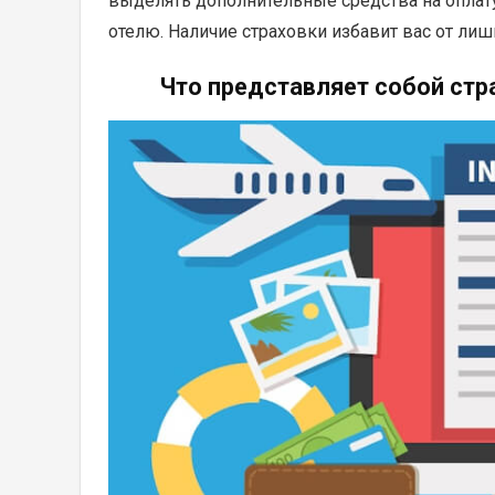
выделять дополнительные средства на оплат
отелю. Наличие страховки избавит вас от лиш
Что представляет собой ст