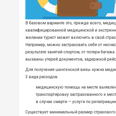
В базовом варианте это, прежде всего, медиц
квалифицированной медицинской и экстренно
желании турист может включить в свой стра
Например, можно застраховать себя от несчас
результате занятий спортом, от потери багаж
вызваны утерей документов, задержкой рейс
Для получения шенгенской визы нужна меди
3 вида расходов:
медицинскую помощь на месте выявлени
транспортировку застрахованного к мест
в случае смерти — услуги по репатриации
Существует минимальный размер страхового 