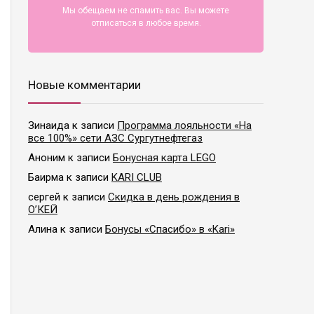
Мы обещаем не спамить вас. Вы можете
отписаться в любое время.
Новые комментарии
Зинаида
к записи
Программа лояльности «На
все 100%» сети АЗС Сургутнефтегаз
Аноним
к записи
Бонусная карта LEGO
Баирма
к записи
KARI CLUB
сергей
к записи
Скидка в день рождения в
О’КЕЙ
Алина
к записи
Бонусы «Спасибо» в «Kari»