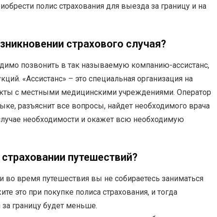
иобрести полис страхования для выезда за границу и на
зникновении страхового случая?
одимо позвонить в так называемую компанию-ассистанс,
ций. «Ассистанс» – это специальная организация на
ракты с местными медицинскими учреждениями. Оператор
зыке, разъяснит все вопросы, найдет необходимого врача
 случае необходимости и окажет всю необходимую
 страховании путешествий?
и во время путешествия вы не собираетесь заниматься
ите это при покупке полиса страхования, и тогда
 за границу будет меньше.