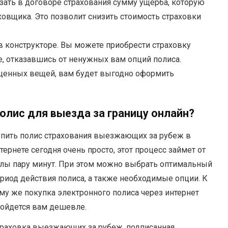
ать в договоре страхования сумму ущерба, которую
ховщика. Это позволит снизить стоимость страховки
 конструкторе. Вы можете приобрести страховку
 отказавшись от ненужных вам опций полиса.
 ценных вещей, вам будет выгодно оформить
олис для выезда за границу онлайн?
пить полис страхования выезжающих за рубеж в
тернете сегодня очень просто, этот процесс займет от
лы пару минут. При этом можно выбрать оптимальный
риод действия полиса, а также необходимые опции. К
му же покупка электронного полиса через интернет
ойдется вам дешевле.
раховка выезжающих за рубеж, подписанная