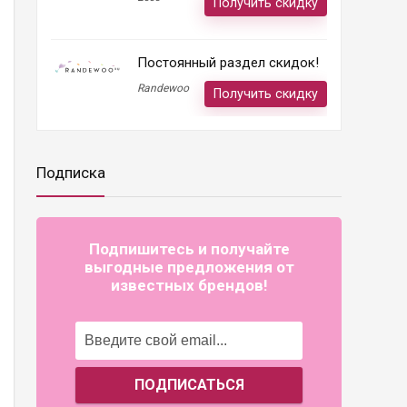
Получить скидку
Постоянный раздел скидок!
Randewoo
Получить скидку
Подписка
Подпишитесь и получайте
выгодные предложения от
известных брендов!