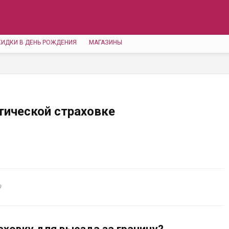
КИДКИ В ДЕНЬ РОЖДЕНИЯ
МАГАЗИНЫ
тической страховке
9