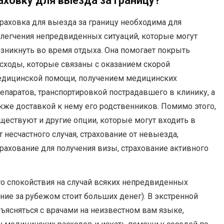
ховку для выезда за границу?
раховка для выезда за границу необходима для
легчения непредвиденных ситуаций, которые могут
зникнуть во время отдыха. Она помогает покрыть
сходы, которые связаны с оказанием скорой
дицинской помощи, получением медицинских
епаратов, транспортировкой пострадавшего в клинику, а
кже доставкой к нему его родственников. Помимо этого,
ществуют и другие опции, которые могут входить в
т несчастного случая, страхование от невыезда,
трахование для получения визы, страхование активного
его спокойствия на случай всяких непредвиденных
ние за рубежом стоит больших денег). В экстренной
бъясняться с врачами на неизвестном вам языке,