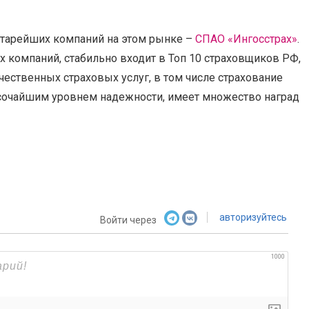
старейших компаний на этом рынке –
СПАО «Ингосстрах»
.
х компаний, стабильно входит в Топ 10 страховщиков РФ,
ественных страховых услуг, в том числе страхование
сочайшим уровнем надежности, имеет множество наград
авторизуйтесь
Войти через
1000