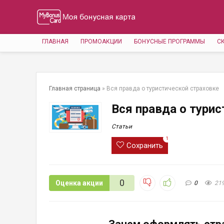
ГЛАВНАЯ
ПРОМОАКЦИИ
БОНУСНЫЕ ПРОГРАММЫ
С
Главная страница
»
Вся правда о туристической страховке
Вся правда о турис
Статьи
1
Сохранить
0
Оценка акции
0
21