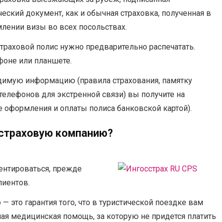
еский документ, как и обычная страховка, полученная в
млении визы во всех посольствах.
траховой полис нужно предварительно распечатать.
фоне или планшете.
одимую информацию (правила страхования, памятку
телефонов для экстренной связи) вы получите на
 оформления и оплаты полиса банковской картой).
 страховую компанию?
ентироваться, прежде
лиентов.
это гарантия того, что в туристической поездке вам
ая медицинская помощь, за которую не придется платить