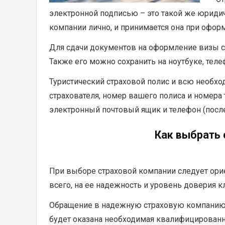
электронной подписью – это такой же юридич
компании лично, и принимается она при офор
Для сдачи документов на оформление визы с
Также его можно сохранить на ноутбуке, теле
Туристический страховой полис и всю необх
страхователя, номер вашего полиса и номера 
электронный почтовый ящик и телефон (после
Как выбрать
При выборе страховой компании следует ори
всего, на ее надежность и уровень доверия к
Обращение в надежную страховую компанию — 
будет оказана необходимая квалифицированн