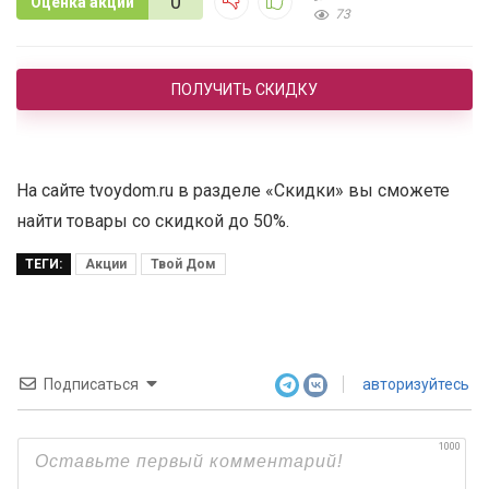
0
Оценка акции
73
ПОЛУЧИТЬ СКИДКУ
На сайте tvoydom.ru в разделе «Скидки» вы сможете
найти товары со скидкой до 50%.
ТЕГИ:
Акции
Твой Дом
Подписаться
авторизуйтесь
1000