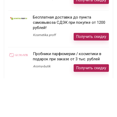
Бесплатная доставка до пункта
самовывоза СДЭК при покупке от 1200
рублей!
Kosmetika proff
Получить скидку
Пробники парфюмерии / косметики в
подарок при заказе от 3 тыс. рублей
Aroma-butik
Получить скидку
Товар недели — 20%
Ecco
Получить скидку
Постоянный раздел скидок!