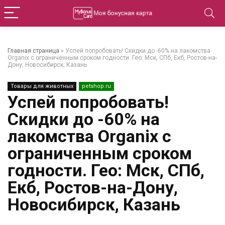
Главная страница
»
Успей попробовать! Скидки до -60% на лакомства
Organix с ограниченным сроком годности. Гео: Мск, СПб, Екб, Ростов-на-
Дону, Новосибирск, Казань
Товары для животных
petshop.ru
Успей попробовать!
Скидки до -60% на
лакомства Organix с
ограниченным сроком
годности. Гео: Мск, СПб,
Екб, Ростов-на-Дону,
Новосибирск, Казань