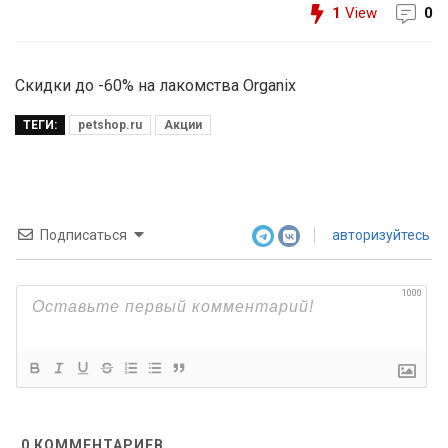
1
View
0
Скидки до -60% на лакомства Organix
ТЕГИ:
petshop.ru
Акции
Подписаться
авторизуйтесь
1000
0
КОММЕНТАРИЕВ