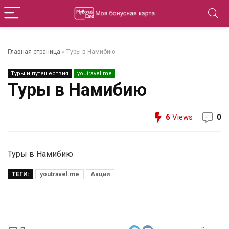
Главная страница
»
Туры в Намибию
Туры и путешествия
youtravel.me
Туры в Намибию
6
Views
0
Туры в Намибию
ТЕГИ:
youtravel.me
Акции