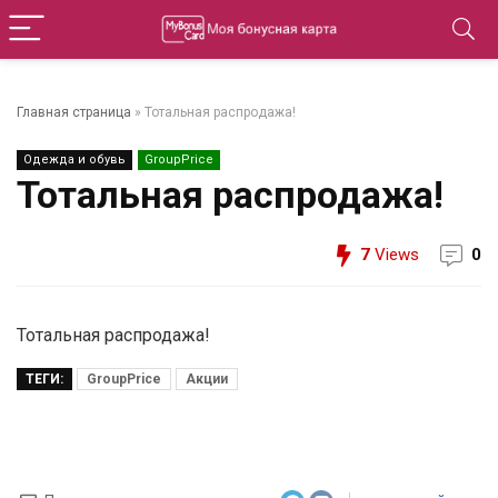
Главная страница
»
Тотальная распродажа!
Одежда и обувь
GroupPrice
Тотальная распродажа!
7
Views
0
Тотальная распродажа!
ТЕГИ:
GroupPrice
Акции