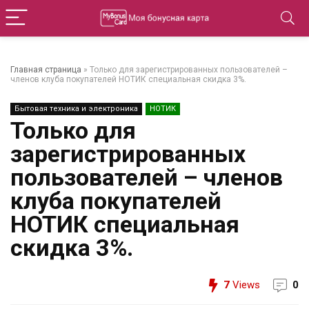
Главная страница
»
Только для зарегистрированных пользователей –
членов клуба покупателей НОТИК специальная скидка 3%.
Бытовая техника и электроника
НОТИК
Только для
зарегистрированных
пользователей – членов
клуба покупателей
НОТИК специальная
скидка 3%.
7
Views
0