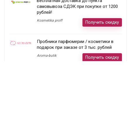
Бесплатная доставка до пункта
самовывоза СДЭК при покупке от 1200
рублей!
Kosmetika proff
Получить скидку
Пробники парфюмерии / косметики в
подарок при заказе от 3 тыс. рублей
Aroma-butik
Получить скидку
Товар недели — 20%
Ecco
Получить скидку
Постоянный раздел скидок!
Randewoo
Получить скидку