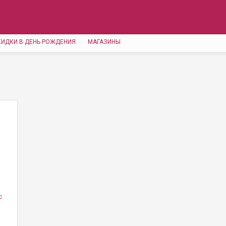
КИДКИ В ДЕНЬ РОЖДЕНИЯ
МАГАЗИНЫ
с