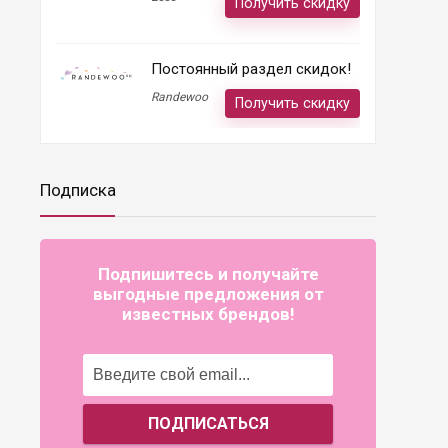
Получить скидку
Постоянный раздел скидок!
Randewoo
Получить скидку
Подписка
Подпишитесь и получайте
выгодные предложения от
известных брендов!