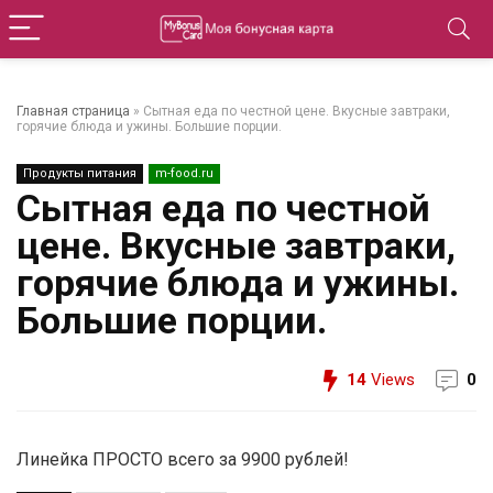
Главная страница
»
Сытная еда по честной цене. Вкусные завтраки,
горячие блюда и ужины. Большие порции.
Продукты питания
m-food.ru
Сытная еда по честной
цене. Вкусные завтраки,
горячие блюда и ужины.
Большие порции.
14
Views
0
Линейка ПРОСТО всего за 9900 рублей!