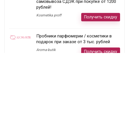
самовывоза СДЭК при покупке от 1200
рублей!
Kosmetika proff
Получить скидку
Пробники парфюмерии / косметики в
подарок при заказе от 3 тыс. рублей
Aroma-butik
Получить скидку
Товар недели — 20%
Ecco
Получить скидку
Постоянный раздел скидок!
Randewoo
Получить скидку