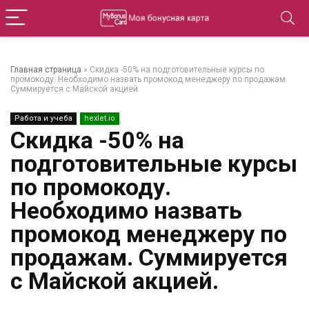
Главная страница
»
Скидка -50% на подготовительные курсы по
промокоду. Необходимо назвать промокод менеджеру по продажам.
Суммируется с Майской акцией.
Работа и учеба
hexlet.io
Скидка -50% на
подготовительные курсы
по промокоду.
Необходимо назвать
промокод менеджеру по
продажам. Суммируется
с Майской акцией.