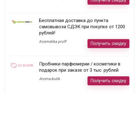
Бесплатная доставка до пункта
самовывоза СДЭК при покупке от 1200
рублей!
Kosmetika proff
Получить скидку
Пробники парфюмерии / косметики в
подарок при заказе от 3 тыс. рублей
Aroma-butik
Получить скидку
Товар недели — 20%
Ecco
Получить скидку
Постоянный раздел скидок!