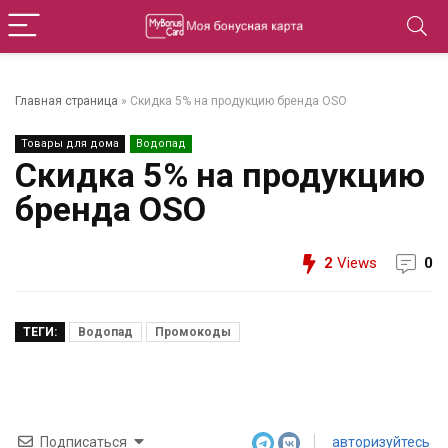
Главная страница
»
Скидка 5% на продукцию бренда OSO
Товары для дома
Водопад
Скидка 5% на продукцию
бренда OSO
2
Views
0
ТЕГИ:
Водопад
Промокоды
Подписаться
авторизуйтесь