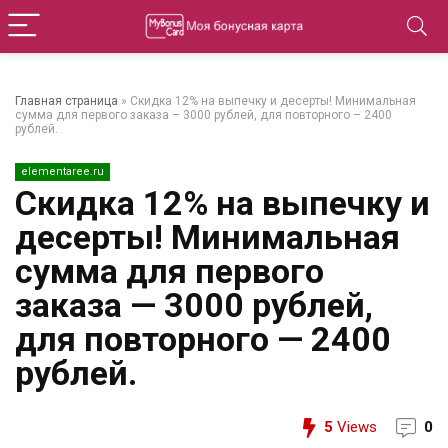
Главная страница
»
Скидка 12% на выпечку и десерты! Минимальная
сумма для первого заказа – 3000 рублей, для повторного – 2400
рублей.
elementaree.ru
Скидка 12% на выпечку и
десерты! Минимальная
сумма для первого
заказа — 3000 рублей,
для повторного — 2400
рублей.
5
Views
0