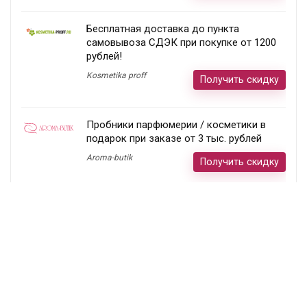
Бесплатная доставка до пункта
самовывоза СДЭК при покупке от 1200
рублей!
Kosmetika proff
Получить скидку
Пробники парфюмерии / косметики в
подарок при заказе от 3 тыс. рублей
Aroma-butik
Получить скидку
Товар недели — 20%
Ecco
Получить скидку
Постоянный раздел скидок!
Randewoo
Получить скидку