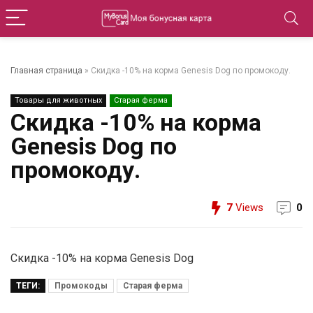
Главная страница
»
Скидка -10% на корма Genesis Dog по промокоду.
Товары для животных
Старая ферма
Скидка -10% на корма
Genesis Dog по
промокоду.
7
Views
0
Скидка -10% на корма Genesis Dog
ТЕГИ:
Промокоды
Старая ферма