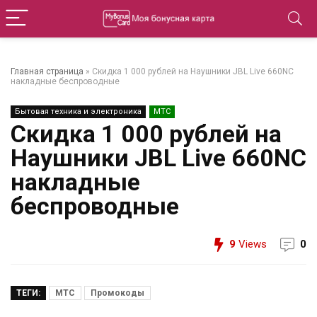
Главная страница
»
Скидка 1 000 рублей на Наушники JBL Live 660NC
накладные беспроводные
Бытовая техника и электроника
МТС
Скидка 1 000 рублей на
Наушники JBL Live 660NC
накладные
беспроводные
9
Views
0
ТЕГИ:
МТС
Промокоды