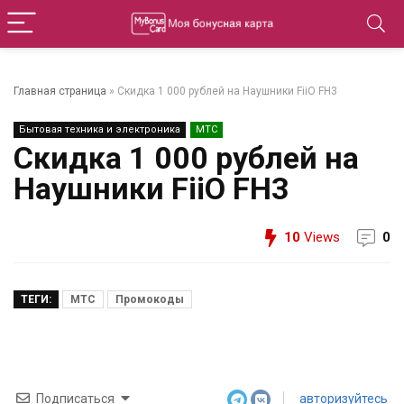
Главная страница
»
Скидка 1 000 рублей на Наушники FiiO FH3
Бытовая техника и электроника
МТС
Скидка 1 000 рублей на
Наушники FiiO FH3
10
Views
0
ТЕГИ:
МТС
Промокоды
Подписаться
авторизуйтесь