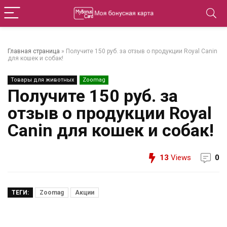
Главная страница
»
Получите 150 руб. за отзыв о продукции Royal Canin
для кошек и собак!
Товары для животных
Zoomag
Получите 150 руб. за
отзыв о продукции Royal
Canin для кошек и собак!
13
Views
0
ТЕГИ:
Zoomag
Акции