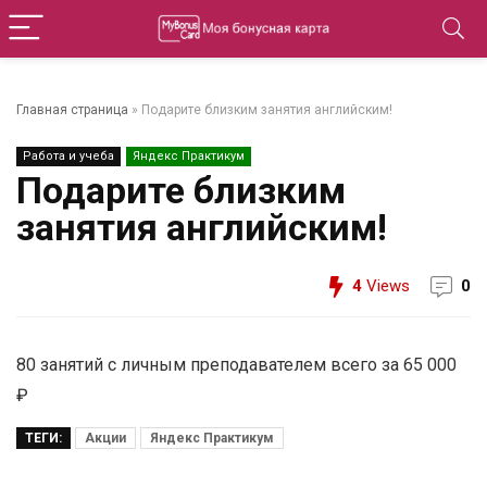
Главная страница
»
Подарите близким занятия английским!
Работа и учеба
Яндекс Практикум
Подарите близким
занятия английским!
4
Views
0
80 занятий с личным преподавателем всего за 65 000
₽
ТЕГИ:
Акции
Яндекс Практикум