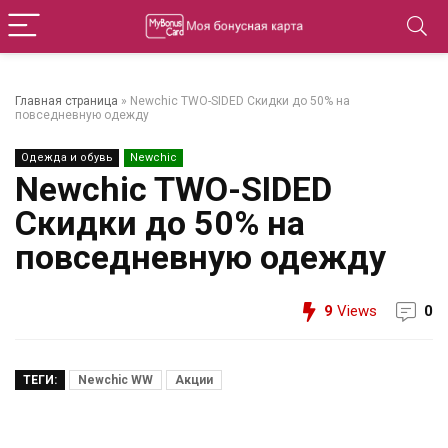
Главная страница
»
Newchic TWO-SIDED Скидки до 50% на
повседневную одежду
Одежда и обувь
Newchic
Newchic TWO-SIDED
Скидки до 50% на
повседневную одежду
9
Views
0
ТЕГИ:
Newchic WW
Акции