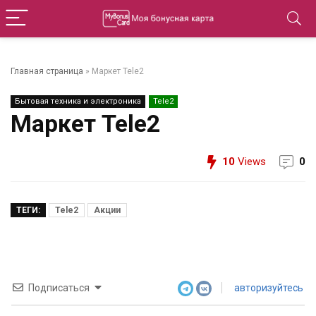
Главная страница
»
Маркет Tele2
Бытовая техника и электроника
Tele2
Маркет Tele2
10
Views
0
ТЕГИ:
Tele2
Акции
Подписаться
авторизуйтесь