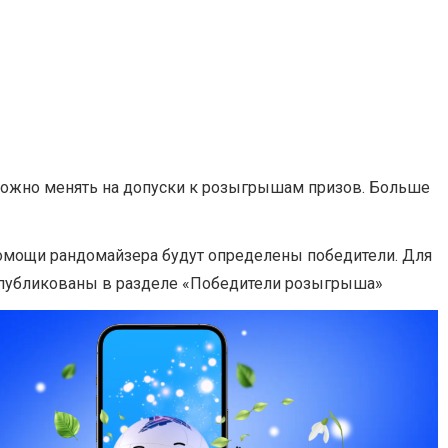
 можно менять на допуски к розыгрышам призов. Больше
 помощи рандомайзера будут определены победители. Для
 опубликованы в разделе «Победители розыгрыша»