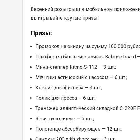
Весенний розыгрыш в мобильном приложен
выигрывайте крутые призы!
Призы:
Промокод на скидку на сумму 100 000 рубле
Платформа балансировочная Balance board — 
Мини-степпер Ritmo S-112 — 3 шт.;
Мяч гимнастический с насосом — 6 шт.;
Коврик для фитнеса — 4 шт.;
Ролик для пресса — 6 шт.;
Тренажер эллиптический складной C-220F Fl
Весы напольные — 6 шт.;
Полотенце абсорбирующее — 12 шт.;
Самокат 200 with shock red — 3 шт.;