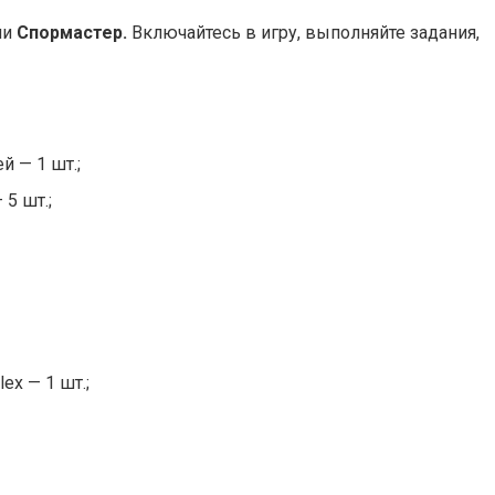
ии
Спормастер.
Включайтесь в игру, выполняйте задания,
й — 1 шт.;
5 шт.;
ex — 1 шт.;