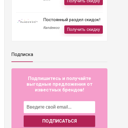
Получить скидку
Постоянный раздел скидок!
Randewoo
Получить скидку
Подписка
Подпишитесь и получайте
выгодные предложения от
известных брендов!