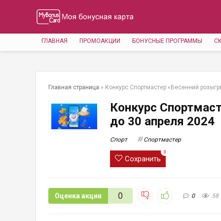
ГЛАВНАЯ
ПРОМОАКЦИИ
БОНУСНЫЕ ПРОГРАММЫ
С
Главная страница
»
Конкурс Спортмастер «Весенний розыгр
Конкурс Спортмас
до 30 апреля 2024
Спорт
Спортмастер
0
Сохранить
0
Оценка акции
0
58