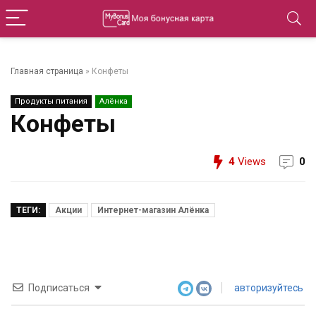
Главная страница
»
Конфеты
Продукты питания
Алёнка
Конфеты
4
Views
0
ТЕГИ:
Акции
Интернет-магазин Алёнка
Подписаться
авторизуйтесь