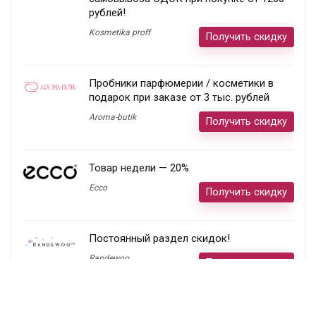
рублей!
Kosmetika proff
Получить скидку
Пробники парфюмерии / косметики в
подарок при заказе от 3 тыс. рублей
Aroma-butik
Получить скидку
Товар недели — 20%
Ecco
Получить скидку
Постоянный раздел скидок!
Randewoo
Получить скидку