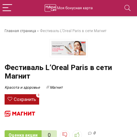
Главная страница
»
Фестиваль L’Oreal Paris в сети Магнит
Фестиваль L’Oreal Paris в сети
Магнит
Красота и здоровье
Магнит
0
Сохранить
0
0
Оценка акции