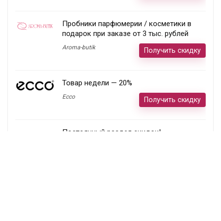
Пробники парфюмерии / косметики в
подарок при заказе от 3 тыс. рублей
Aroma-butik
Получить скидку
Товар недели — 20%
Ecco
Получить скидку
Постоянный раздел скидок!
Randewoo
Получить скидку
Подписка