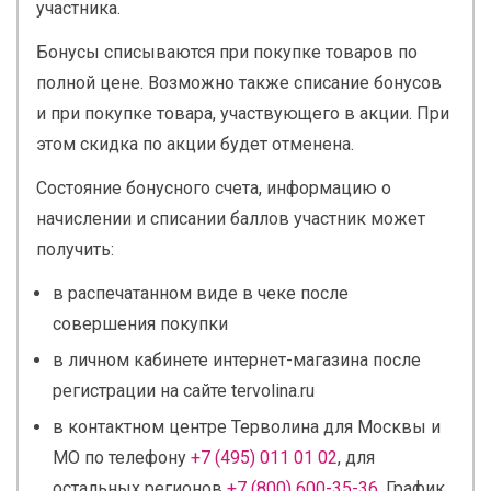
участника.
Бонусы списываются при покупке товаров по
полной цене. Возможно также списание бонусов
и при покупке товара, участвующего в акции. При
этом скидка по акции будет отменена.
Состояние бонусного счета, информацию о
начислении и списании баллов участник может
получить:
в распечатанном виде в чеке после
совершения покупки
в личном кабинете интернет-магазина после
регистрации на сайте tervolina.ru
в контактном центре Терволина для Москвы и
МО по телефону
+7 (495) 011 01 02
, для
остальных регионов
+7 (800) 600-35-36
. График