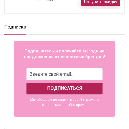
Randewoo
Получить скидку
Подписка
Подпишитесь и получайте выгодные
предложения от известных брендов!
Мы обещаем не спамить вас. Вы можете
отписаться в любое время.