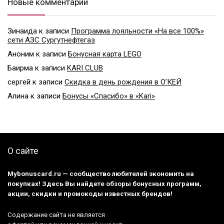
Новые комментарии
Зинаида
к записи
Программа лояльности «На все 100%»
сети АЗС Сургутнефтегаз
Аноним
к записи
Бонусная карта LEGO
Баирма
к записи
KARI CLUB
сергей
к записи
Скидка в день рождения в О’КЕЙ
Алина
к записи
Бонусы «Спасибо» в «Kari»
О сайте
Mybonuscard.ru — cообщество любителей экономить на
покупках! Здесь Вы найдете обзоры бонусных программ,
акции, скидки и промокоды известных брендов!
Содержание сайта не является