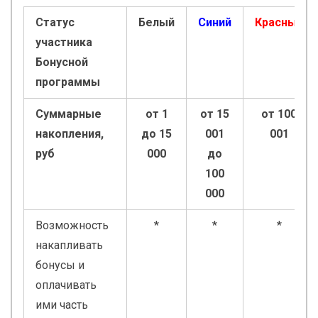
Статус
Белый
Синий
Красный
участника
Бонусной
программы
Суммарные
от 1
от 15
от 100
накопления,
до 15
001
001
руб
000
до
100
000
Возможность
*
*
*
накапливать
бонусы и
оплачивать
ими часть