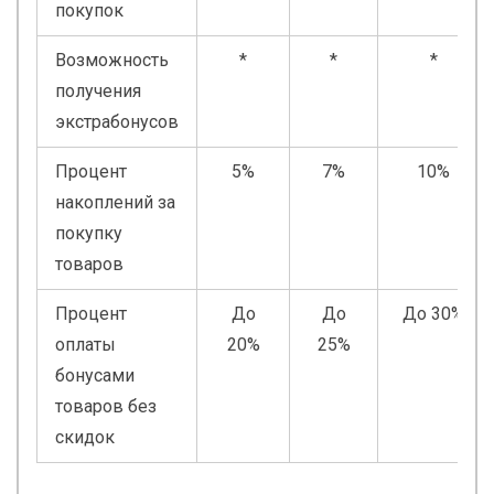
покупок
Возможность
*
*
*
получения
экстрабонусов
Процент
5%
7%
10%
накоплений за
покупку
товаров
Процент
До
До
До 30%
оплаты
20%
25%
бонусами
товаров без
скидок