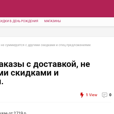
КИДКИ В ДЕНЬ РОЖДЕНИЯ
МАГАЗИНЫ
, не суммируется с другими скидками и спец.предложениями.
аказы с доставкой, не
ми скидками и
.
1
View
0
азе от 2719 р.