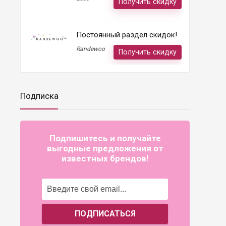
Получить скидку
Постоянный раздел скидок!
Randewoo
Получить скидку
Подписка
Подпишитесь и получайте
выгодные предложения от
известных брендов!