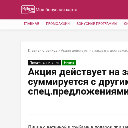
ГЛАВНАЯ
ПРОМОАКЦИИ
БОНУСНЫЕ ПРОГРАММЫ
С
Главная страница
»
Акция действует на заказы с доставкой
Продукты питания
Нияма
Акция действует на з
суммируется с други
спец.предложениями
Пицца с ветчиной и грибами в подарок при зак