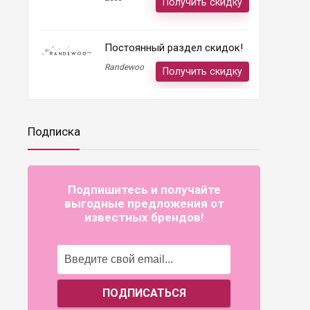
Получить скидку
Постоянный раздел скидок!
Randewoo
Получить скидку
Подписка
Подпишитесь и получайте
выгодные предложения от
известных брендов!