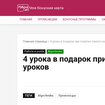
ГЛАВНАЯ
ПРОМОАКЦИИ
БОНУСНЫЕ ПРОГРАММЫ
С
Главная страница
»
4 урока в подарок при покупке пакета на
Работа и учеба
Algoritmika
4 урока в подарок пр
уроков
ТЕГИ:
Algoritmika
Промокоды