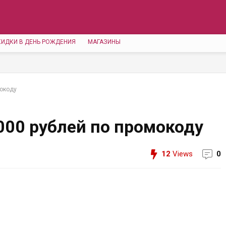
КИДКИ В ДЕНЬ РОЖДЕНИЯ
МАГАЗИНЫ
мокоду
1000 рублей по промокоду
12
Views
0