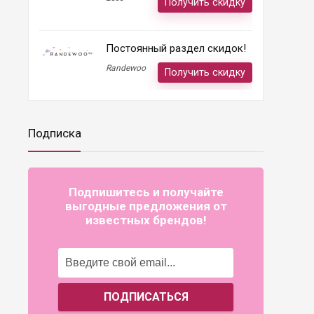
Получить скидку
Постоянный раздел скидок!
Randewoo
Получить скидку
Подписка
Подпишитесь и получайте
выгодные предложения от
известных брендов!