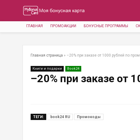
ГЛАВНАЯ
ПРОМОАКЦИИ
БОНУСНЫЕ ПРОГРАММЫ
С
Главная страница
»
–20% при заказе от 1000 рублей по про
Книги и подарки
Book24
–20% при заказе от 
ТЕГИ:
book24 RU
Промокоды