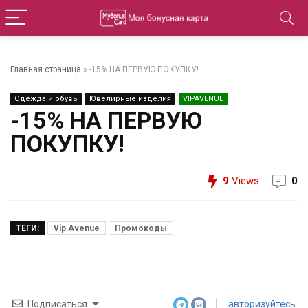
Главная страница
»
-15% НА ПЕРВУЮ ПОКУПКУ!
Одежда и обувь
Ювелирные изделия
VIPAVENUE
-15% НА ПЕРВУЮ
ПОКУПКУ!
9
Views
0
ТЕГИ:
Vip Avenue
Промокоды
Подписаться
авторизуйтесь