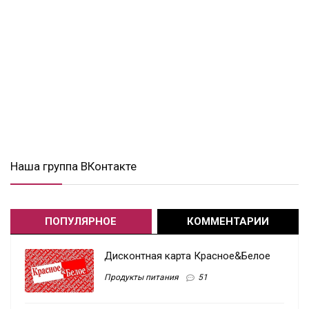
Наша группа ВКонтакте
ПОПУЛЯРНОЕ
КОММЕНТАРИИ
Дисконтная карта Красное&Белое
Продукты питания
51