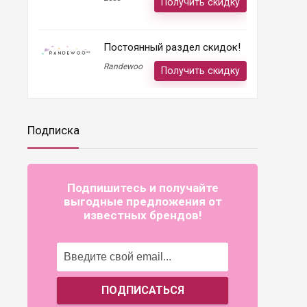
Получить скидку
Постоянный раздел скидок!
Randewoo
Получить скидку
Подписка
Подпишитесь и получайте
выгодные предложения от
известных брендов!