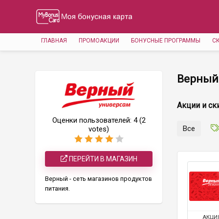
ГЛАВНАЯ
ПРОМОАКЦИИ
БОНУСНЫЕ ПРОГРАММЫ
С
Верный
Акции и ск
Оценки пользователей:
4
(
2
Все
votes)
ПЕРЕЙТИ В МАГАЗИН
Верный - сеть магазинов продуктов
питания.
АКЦИ