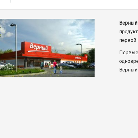
Верный
продукт
первой 
Первые 
одновре
Верный 