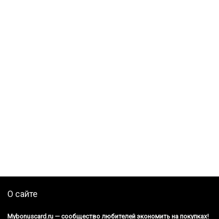
О сайте
Mybonuscard.ru — cообщество любителей экономить на покупках!